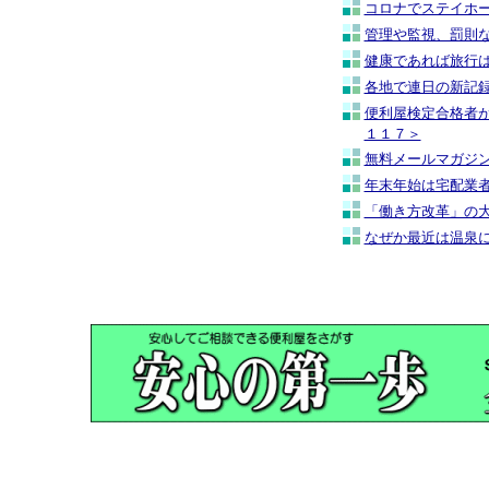
コロナでステイホ
管理や監視、罰則
健康であれば旅行
各地で連日の新記
便利屋検定合格者
１１７＞
無料メールマガジ
年末年始は宅配業
「働き方改革」の
なぜか最近は温泉