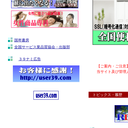
国嵜書房
全国サービス業品質協会・出版部
３９ナミ広告
トピックス・履歴