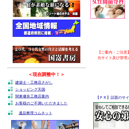
＜現在調整中！＞
建築士・工務店さがし
ショッピング天国
関東優良工務店案内
お客様のご不満いただきました
遺品整理コムネット